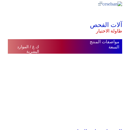
آلات الفحص
طاولة الاختيار
مواصفات المنتج
السعة
ك.غ / الموارد
البشرية