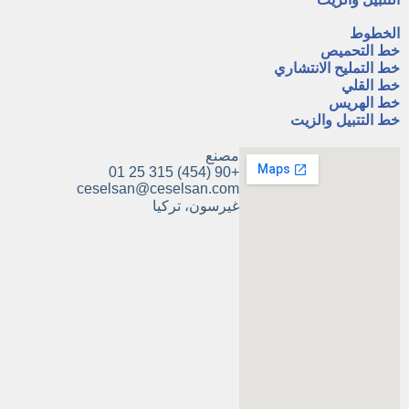
A
الخطوط
خط التحميص
خط التمليح الانتشاري
خط القلي
خط الهريس
خط التتبيل والزيت
مصنع
+90 (454) 315 25 01
ceselsan@ceselsan.com
غيرسون، تركيا