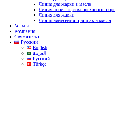
Линия для жарки в масле
Линия производства орехового пюре
Линия для жарки
Линия нанесении приправ и масла
Услуги
Компания
Свяжитесь с
Русский
English
العربية
Русский
Türkçe