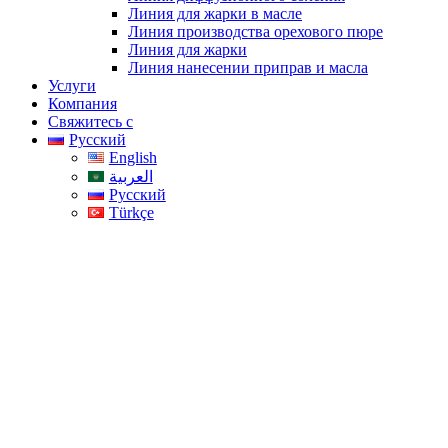
Линия для жарки в масле
Линия производства орехового пюре
Линия для жарки
Линия нанесении приправ и масла
Услуги
Компания
Свяжитесь с
Русский
English
العربية
Русский
Türkçe