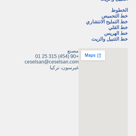
A
الخطوط
خط التحميص
خط التمليح الانتشاري
خط القلي
خط الهريس
خط التتبيل والزيت
مصنع
+90 (454) 315 25 01
ceselsan@ceselsan.com
غيرسون، تركيا