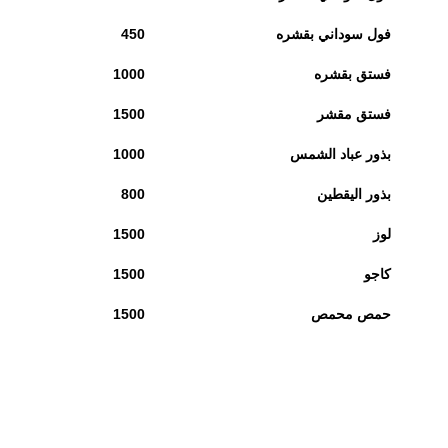
فول سوداني بقشره
450
فستق بقشره
1000
فستق مقشر
1500
بذور عباد الشمس
1000
بذور اليقطين
800
لوز
1500
كاجو
1500
حمص محمص
1500