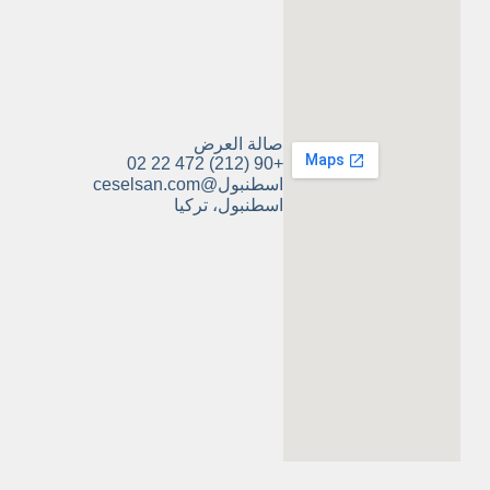
صالة العرض
+90 (212) 472 22 02
اسطنبول@ceselsan.com
اسطنبول، تركيا