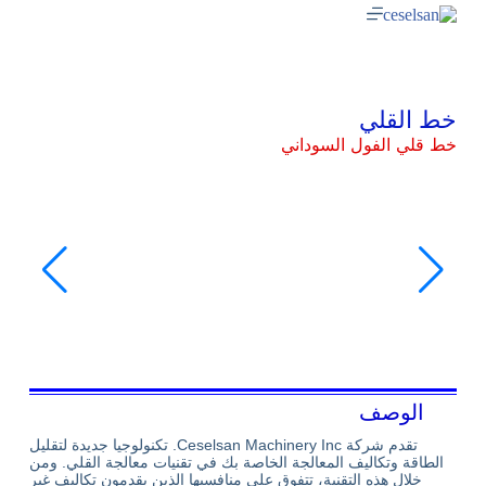
خط القلي
خط قلي الفول السوداني
الوصف
تقدم شركة Ceselsan Machinery Inc. تكنولوجيا جديدة لتقليل
الطاقة وتكاليف المعالجة الخاصة بك في تقنيات معالجة القلي. ومن
خلال هذه التقنية، تتفوق على منافسيها الذين يقدمون تكاليف غير