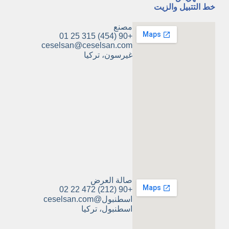
خط التتبيل والزيت
مصنع
+90 (454) 315 25 01
ceselsan@ceselsan.com
غيرسون، تركيا
صالة العرض
+90 (212) 472 22 02
اسطنبول@ceselsan.com
اسطنبول، تركيا