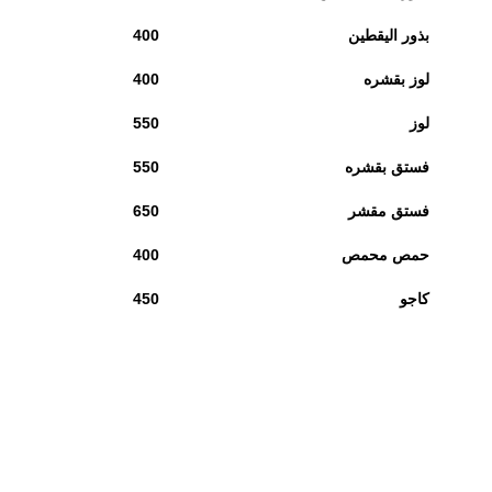
بذور اليقطين
400
لوز بقشره
400
لوز
550
فستق بقشره
550
فستق مقشر
650
حمص محمص
400
كاجو
450