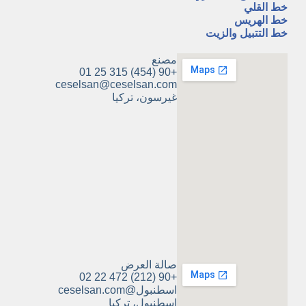
خط القلي
خط الهريس
خط التتبيل والزيت
مصنع
+90 (454) 315 25 01
ceselsan@ceselsan.com
غيرسون، تركيا
صالة العرض
+90 (212) 472 22 02
اسطنبول@ceselsan.com
اسطنبول، تركيا