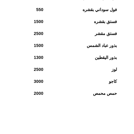
فول سوداني بقشره
550
فستق بقشره
1500
فستق مقشر
2500
بذور عباد الشمس
1500
بذور اليقطين
1300
لوز
2500
كاجو
3000
حمص محمص
2000