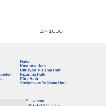
ZA 1000
Hatlar
Kavurma Hattı
Difüzyon Tuzlama Hattı
ineleri
Kızartma Hattı
ma
Püre Hattı
Soslama ve Yağlama Hattı
Showroom
+90 (212) 472 22 02