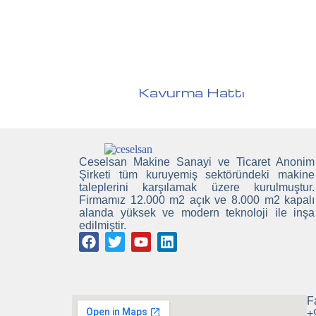
Kavurma Hattı
Ceselsan Makine Sanayi ve Ticaret Anonim
Şirketi tüm kuruyemiş sektöründeki makine
taleplerini karşılamak üzere kurulmuştur.
Firmamız 12.000 m2 açık ve 8.000 m2 kapalı
alanda yüksek ve modern teknoloji ile inşa
edilmiştir.
F
+