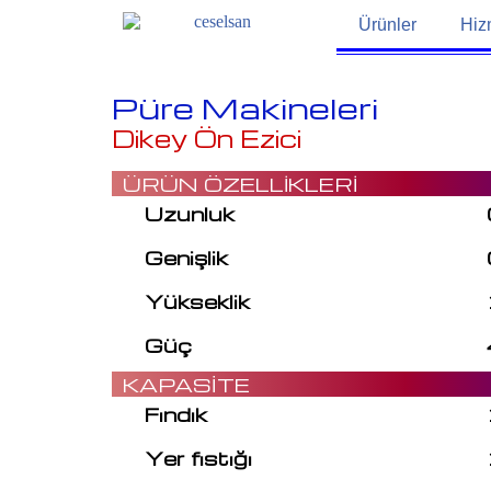
Ürünler
Hiz
Püre Makineleri
Dikey Ön Ezici
ÜRÜN ÖZELLİKLERİ
Uzunluk
Genişlik
Yükseklik
Güç
KAPASİTE
Fındık
Yer fıstığı