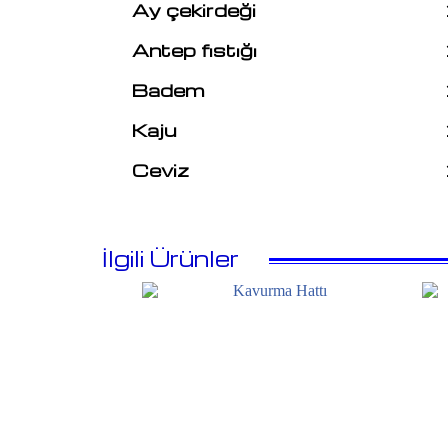
Ay çekirdeği
Antep fıstığı
Badem
Kaju
Ceviz
İlgili Ürünler