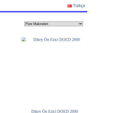
Türkçe
Dikey Ön Ezici DOED 2000