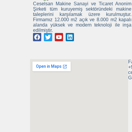
Ceselsan Makine Sanayi ve Ticaret Anonim
Şirketi tüm kuruyemiş sektöründeki makine
taleplerini karşılamak üzere kurulmuştur.
Firmamız 12.000 m2 açık ve 8.000 m2 kapalı
alanda yüksek ve modern teknoloji ile inşa
edilmiştir.
F
+
c
G