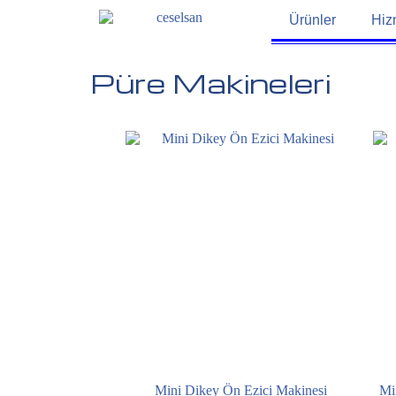
Ürünler
Hiz
Püre Makineleri
Mini Dikey Ön Ezici Makinesi
Mi