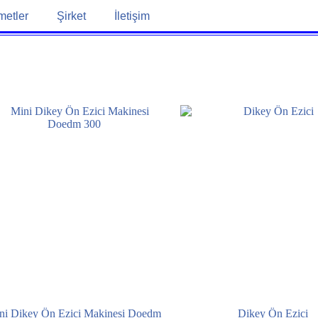
metler
Şirket
İletişim
ni Dikey Ön Ezici Makinesi Doedm
Dikey Ön Ezici