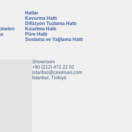
Hatlar
Kavurma Hattı
Difüzyon Tuzlama Hattı
ineleri
Kızartma Hattı
ma
Püre Hattı
Soslama ve Yağlama Hattı
Showroom
+90 (212) 472 22 02
istanbul@ceselsan.com
İstanbul, Türkiye