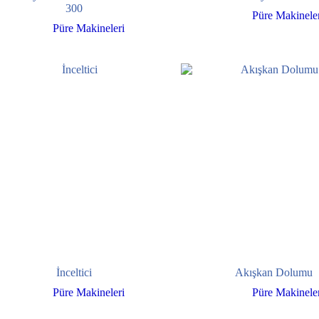
300
Püre Makineler
Püre Makineleri
İnceltici
Akışkan Dolumu
Püre Makineleri
Püre Makineler