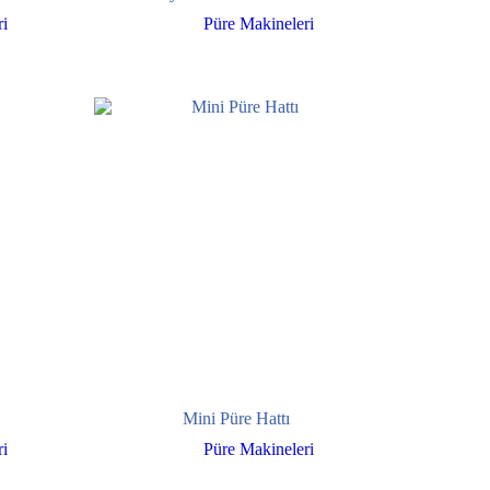
i
Püre Makineleri
Mini Püre Hattı
i
Püre Makineleri