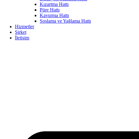
Kızartma Hattı
Püre Hattı
Kavurma Hattı
Soslama ve Yağlama Hattı
Hizmetler
Şirket
İletişim