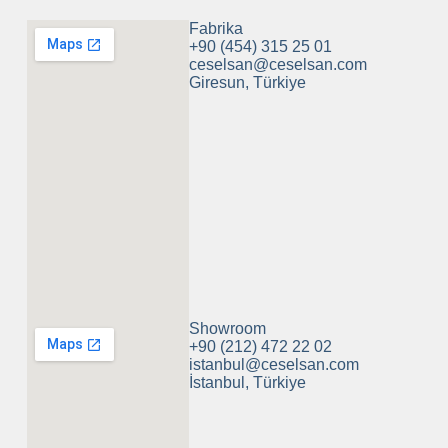
Fabrika
+90 (454) 315 25 01
ceselsan@ceselsan.com
Giresun, Türkiye
Showroom
+90 (212) 472 22 02
istanbul@ceselsan.com
İstanbul, Türkiye