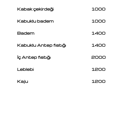
Kabak çekirdeği
1000
Kabuklu badem
1000
Badem
1400
Kabuklu Antep fıstığı
1400
İç Antep fıstığı
2000
Leblebi
1200
Kaju
1200