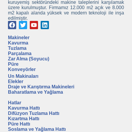
kuruyemiş sektöründeki makine taleplerini karşılamak
üzere kurulmuştur. Firmamız 12.000 m2 açık ve 8.000
m2 kapalı alanda yüksek ve modern teknoloji ile inşa
edilmiştir.
Makineler
Kavurma
Tuzlama
Parçalama
Zar Alma (Soyucu)
Püre
Konveyörler
Un Makinaları
Elekler
Draje ve Karıştırma Makineleri
Baharatlama ve Yağlama
A
Hatlar
Kavurma Hattı
Difüzyon Tuzlama Hattı
Kızartma Hattı
Püre Hattı
Soslama ve Yağlama Hattı